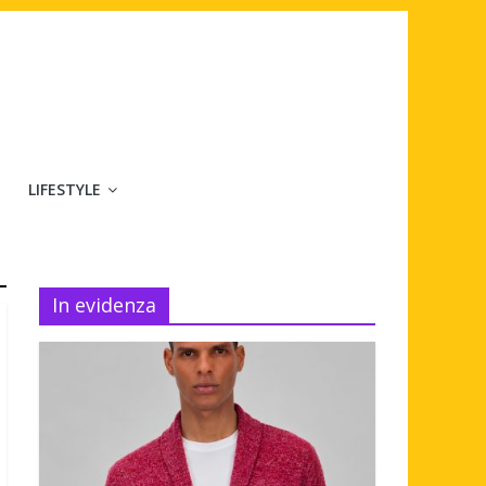
LIFESTYLE
In evidenza