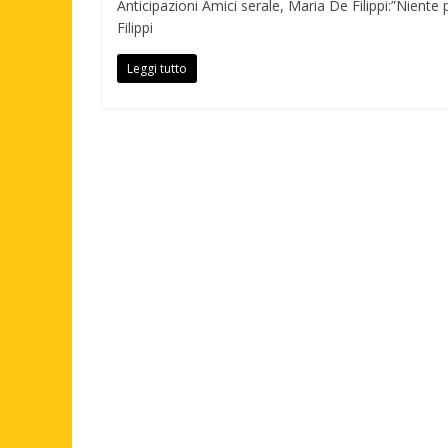
Anticipazioni Amici serale, Maria De Filippi:”Niente 
Filippi
Leggi tutto