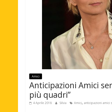
Amici
Anticipazioni Amici ser
più quadri”
,
4 Aprile 2018
Silvia
Amici
anticipazioni amici 