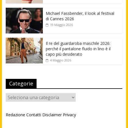
Michael Fassbender, il look al festival
di Cannes 2026
19 Maggio 2026
Il re del guardaroba maschile 2026:
perché il pantalone fluido in lino è il
capo più desiderato
4 Maggio 2026
Categorie
Categorie
Redazione
Contatti
Disclaimer
Privacy