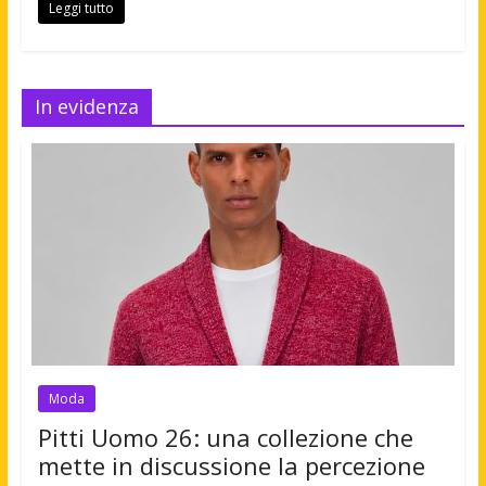
Leggi tutto
In evidenza
Moda
Pitti Uomo 26: una collezione che
mette in discussione la percezione