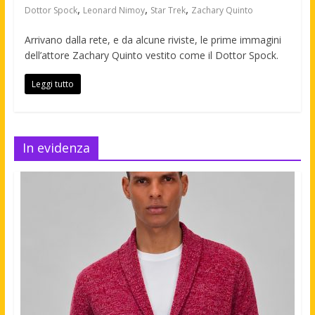
,
,
,
Dottor Spock
Leonard Nimoy
Star Trek
Zachary Quinto
Arrivano dalla rete, e da alcune riviste, le prime immagini
dell’attore Zachary Quinto vestito come il Dottor Spock.
Leggi tutto
In evidenza