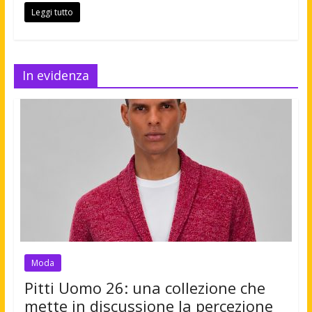
Leggi tutto
In evidenza
Moda
Pitti Uomo 26: una collezione che
mette in discussione la percezione