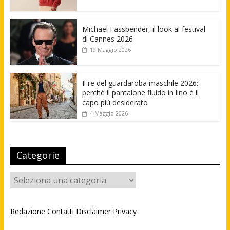
Michael Fassbender, il look al festival
di Cannes 2026
19 Maggio 2026
Il re del guardaroba maschile 2026:
perché il pantalone fluido in lino è il
capo più desiderato
4 Maggio 2026
Categorie
Categorie
Redazione
Contatti
Disclaimer
Privacy