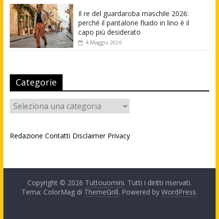
Il re del guardaroba maschile 2026:
perché il pantalone fluido in lino è il
capo più desiderato
4 Maggio 2026
Categorie
Categorie
Redazione
Contatti
Disclaimer
Privacy
Copyright © 2026
Tuttouomini
. Tutti i diritti riservati.
Tema: ColorMag di
ThemeGrill
. Powered by
WordPress
.