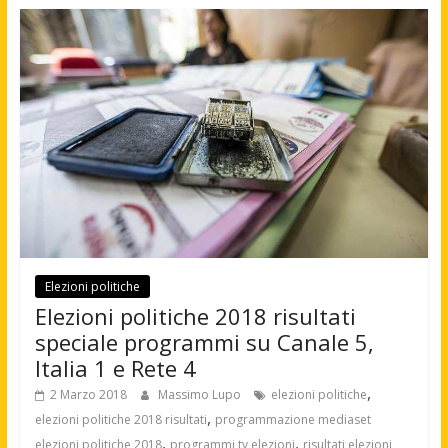
Elezioni politiche
Elezioni politiche 2018 risultati
speciale programmi su Canale 5,
Italia 1 e Rete 4
,
2 Marzo 2018
Massimo Lupo
elezioni politiche
,
elezioni politiche 2018 risultati
programmazione mediaset
,
,
elezioni politiche 2018
programmi tv elezioni
risultati elezioni