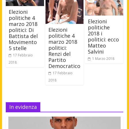
Elezioni
politiche 4
Elezioni
marzo 2018
politiche
Elezioni
politici: Di
2018 i
politiche 4
Battista del
politici: ecco
marzo 2018
Movimento
Matteo
politici:
5 stelle
Salvini
Renzi del
17 Febbraio
1 Marzo 2018
Partito
2018
Democratico
17 Febbraio
2018
In evidenza