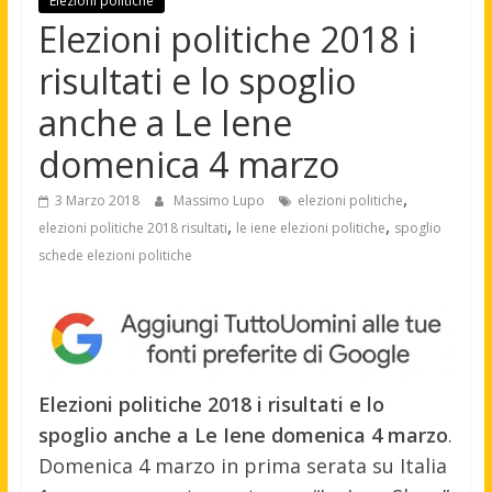
Elezioni politiche
Elezioni politiche 2018 i
risultati e lo spoglio
anche a Le Iene
domenica 4 marzo
,
3 Marzo 2018
Massimo Lupo
elezioni politiche
,
,
elezioni politiche 2018 risultati
le iene elezioni politiche
spoglio
schede elezioni politiche
Elezioni politiche 2018 i risultati e lo
spoglio anche a Le Iene domenica 4 marzo
.
Domenica 4 marzo in prima serata su Italia