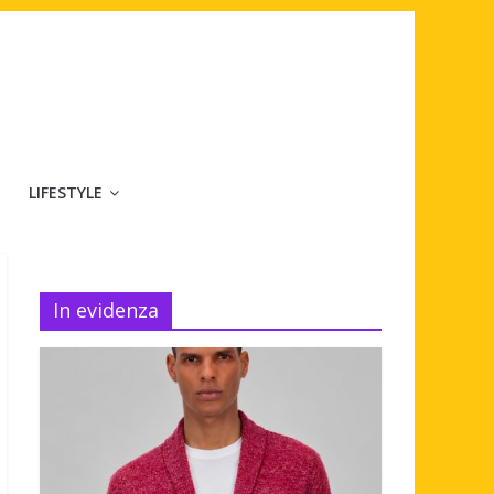
LIFESTYLE
In evidenza