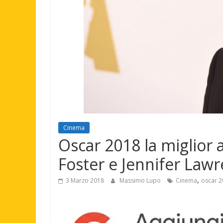
Cinema
Oscar 2018 la miglior 
Foster e Jennifer Law
,
3 Marzo 2018
Massimo Lupo
Cinema
oscar 