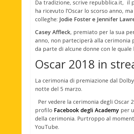
Da tradizione, scrive repubblica.it, i
ha ricevuto l’Oscar lo scorso anno, ma 
colleghe:
Jodie Foster e Jennifer Law
Casey Affleck
, premiato per la sua p
anno, non parteciperà alla cerimonia 
da parte di alcune donne con le quale 
Oscar 2018 in str
La cerimonia di premiazione dal Dolby 
notte del 5 marzo.
Per vedere la cerimonia degli Oscar 20
profilo
Facebook degli Academy
per u
della cerimonia. Purtroppo al momento
YouTube.