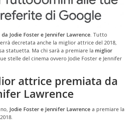
a da Jodie Foster e Jennifer Lawrence
. Tutto
errà decretata anche la miglior attrice del 2018,
osa statuetta. Ma chi sarà a premiare la
miglior
Due stelle del cinema ovvero Jodie Foster e Jennifer
ior attrice premiata da
nnifer Lawrence
ano,
Jodie Foster e Jennifer Lawrence
a premiare la
 2018.