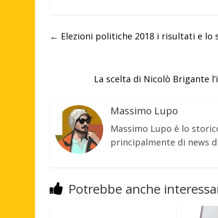
←
Elezioni politiche 2018 i risultati e 
La scelta di Nicolò Brigante l
Massimo Lupo
Massimo Lupo è lo storic
principalmente di news di
Potrebbe anche interessar