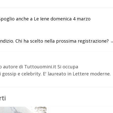
lo spoglio anche a Le Iene domenica 4 marzo
’indizio. Chi ha scelto nella prossima registrazione?
o autore di Tuttouomini.it Si occupa
 gossip e celebrity. E' laureato in Lettere moderne.
ti