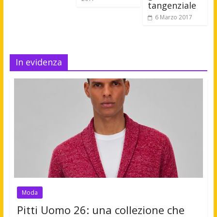
tangenziale
6 Marzo 2017
In evidenza
Moda
Pitti Uomo 26: una collezione che