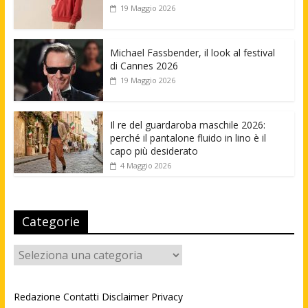
19 Maggio 2026
Michael Fassbender, il look al festival
di Cannes 2026
19 Maggio 2026
Il re del guardaroba maschile 2026:
perché il pantalone fluido in lino è il
capo più desiderato
4 Maggio 2026
Categorie
Categorie
Redazione
Contatti
Disclaimer
Privacy