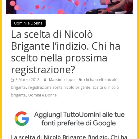
Uomini e Donne
La scelta di Nicolò
Brigante l’indizio. Chi ha
scelto nella prossima
registrazione?
3 Marzo 2018
Massimo Lupo
chi ha scelto nicolò
,
,
brigante
registrazione scelta nicolò brigante
scelta di nicolò
,
brigante
Uomini e Donne
La scelta di Nicolò Brigante l’indizio. Chi ha