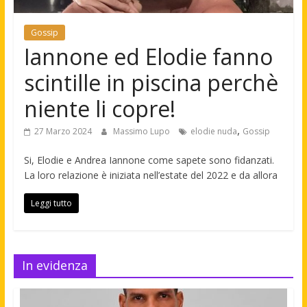
Gossip
Iannone ed Elodie fanno
scintille in piscina perchè
niente li copre!
,
27 Marzo 2024
Massimo Lupo
elodie nuda
Gossip
Si, Elodie e Andrea Iannone come sapete sono fidanzati.
La loro relazione è iniziata nell’estate del 2022 e da allora
Leggi tutto
In evidenza