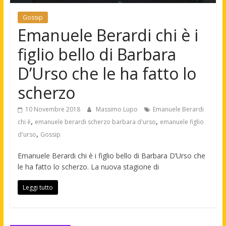
Gossip
Emanuele Berardi chi è i
figlio bello di Barbara
D’Urso che le ha fatto lo
scherzo
10 Novembre 2018
Massimo Lupo
Emanuele Berardi
,
,
chi è
emanuele berardi scherzo barbara d'urso
emanuele figlio
,
d'urso
Gossip
Emanuele Berardi chi è i figlio bello di Barbara D’Urso che
le ha fatto lo scherzo. La nuova stagione di
Leggi tutto