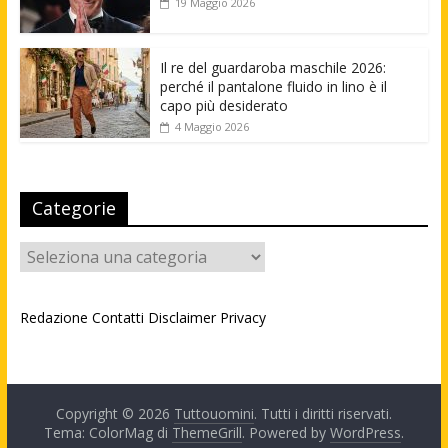
19 Maggio 2026
Il re del guardaroba maschile 2026:
perché il pantalone fluido in lino è il
capo più desiderato
4 Maggio 2026
Categorie
Categorie
Redazione
Contatti
Disclaimer
Privacy
Copyright © 2026
Tuttouomini
. Tutti i diritti riservati.
Tema: ColorMag di
ThemeGrill
. Powered by
WordPress
.