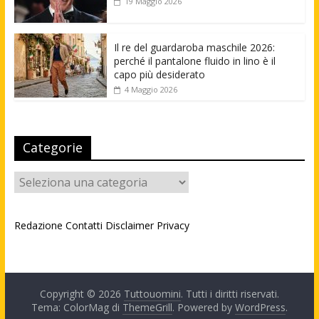
19 Maggio 2026
Il re del guardaroba maschile 2026:
perché il pantalone fluido in lino è il
capo più desiderato
4 Maggio 2026
Categorie
Categorie
Redazione
Contatti
Disclaimer
Privacy
Copyright © 2026
Tuttouomini
. Tutti i diritti riservati.
Tema: ColorMag di
ThemeGrill
. Powered by
WordPress
.