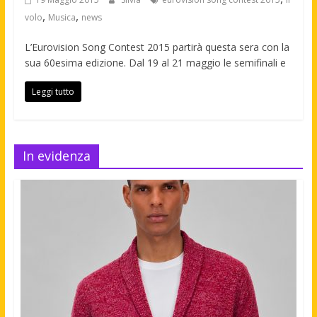
,
,
volo
Musica
news
L’Eurovision Song Contest 2015 partirà questa sera con la
sua 60esima edizione. Dal 19 al 21 maggio le semifinali e
Leggi tutto
In evidenza