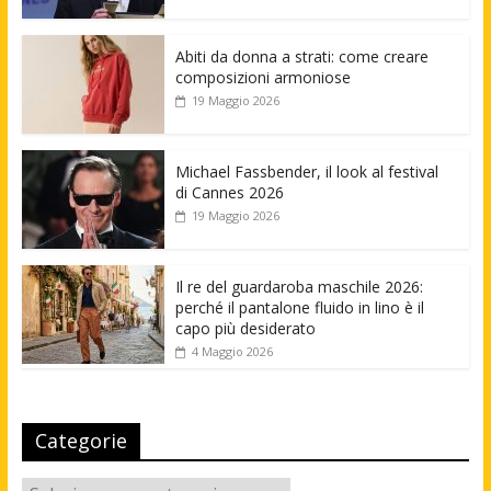
Abiti da donna a strati: come creare
composizioni armoniose
19 Maggio 2026
Michael Fassbender, il look al festival
di Cannes 2026
19 Maggio 2026
Il re del guardaroba maschile 2026:
perché il pantalone fluido in lino è il
capo più desiderato
4 Maggio 2026
Categorie
Categorie