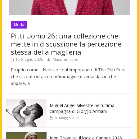
Moda
Pitti Uomo 26: una collezione che
mette in discussione la percezione
stessa della maglieria
15 Giugno 2026
Massimo Lupo
Proprio come il Narciso contemporaneo di The Pitti Pool,
che si confronta con un’immagine diversa da ciò che
appare, a
Miguel Angel Silvestre nell’ultima
campagna di Giorgio Armani
26 Maggio 2026
John Travolta, il look a Cannes 2026