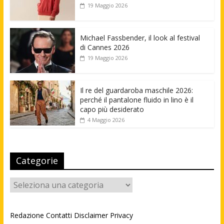
19 Maggio 2026
Michael Fassbender, il look al festival
di Cannes 2026
19 Maggio 2026
Il re del guardaroba maschile 2026:
perché il pantalone fluido in lino è il
capo più desiderato
4 Maggio 2026
Categorie
Categorie
Redazione
Contatti
Disclaimer
Privacy