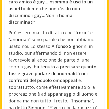
caro amico è gay…Insomma è uscito un
aspetto di me che non c’è…Io non
discrimino i gay…Non li ho mai
discriminati
”
Può essere ma sta di fatto che “
frocio
” e
“
anormali
” sono parole che non abbiamo
usato noi. Lo stesso
Alfonso Signorini
in
studio, pur affermando di non essere
favorevole all’adozione da parte di una
coppia gay,
ha tenuto a precisare quanto
fosse grave parlare di anormalità nei
confronti del popolo omoappeal
e,
soprattutto, come effettivamente solo la
procreazione è ad appannaggio di uomo e
donna ma non tutto il resto…”Insomma”,
ha detto Signorini
“E’ vero che la ragazza è