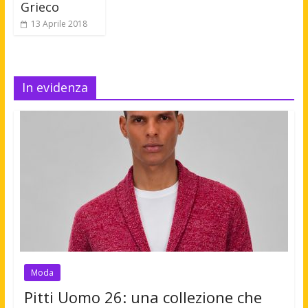
Grieco
13 Aprile 2018
In evidenza
Moda
Pitti Uomo 26: una collezione che