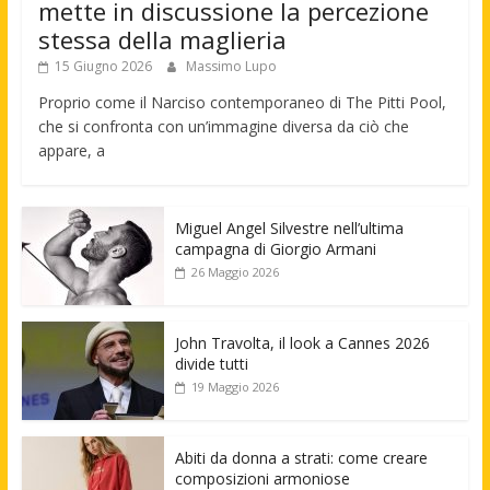
mette in discussione la percezione
stessa della maglieria
15 Giugno 2026
Massimo Lupo
Proprio come il Narciso contemporaneo di The Pitti Pool,
che si confronta con un’immagine diversa da ciò che
appare, a
Miguel Angel Silvestre nell’ultima
campagna di Giorgio Armani
26 Maggio 2026
John Travolta, il look a Cannes 2026
divide tutti
19 Maggio 2026
Abiti da donna a strati: come creare
composizioni armoniose