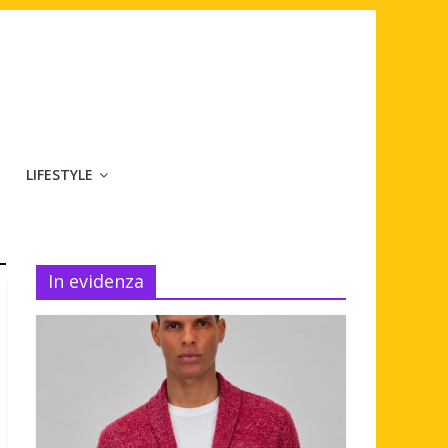
LIFESTYLE
In evidenza