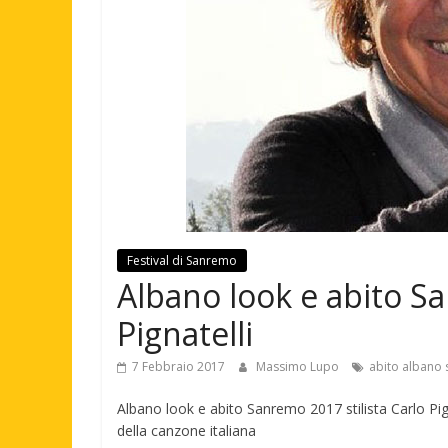
Festival di Sanremo
Albano look e abito Sa
Pignatelli
7 Febbraio 2017
Massimo Lupo
abito albano
Albano look e abito Sanremo 2017 stilista Carlo Pign
della canzone italiana