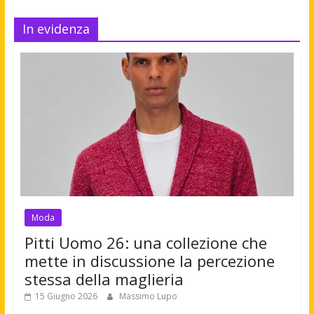
In evidenza
Moda
Pitti Uomo 26: una collezione che
mette in discussione la percezione
stessa della maglieria
15 Giugno 2026
Massimo Lupo