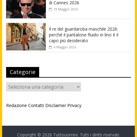
di Cannes 2026
19 Maggio 2026
Il re del guardaroba maschile 2026:
perché il pantalone fluido in lino è il
capo più desiderato
4 Maggio 2026
Categorie
Categorie
Redazione
Contatti
Disclaimer
Privacy
Copyright © 2026
Tuttouomini
. Tutti i diritti riservati.