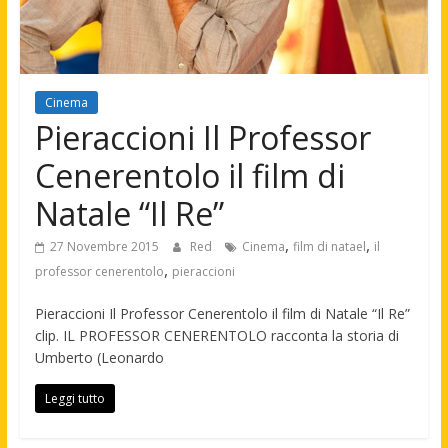
Cinema
Pieraccioni Il Professor
Cenerentolo il film di
Natale “Il Re”
,
,
27 Novembre 2015
Red
Cinema
film di natael
il
,
professor cenerentolo
pieraccioni
Pieraccioni Il Professor Cenerentolo il film di Natale “Il Re”
clip. IL PROFESSOR CENERENTOLO racconta la storia di
Umberto (Leonardo
Leggi tutto