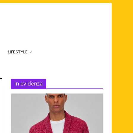
LIFESTYLE
In evidenza