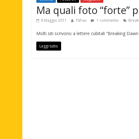
Ma quali foto “forte” 
8 Maggio 2011
fsfrau
1 commento
Break
Molti siti scrivono a lettere cubitali “Breaking Daw
Leggi tutto