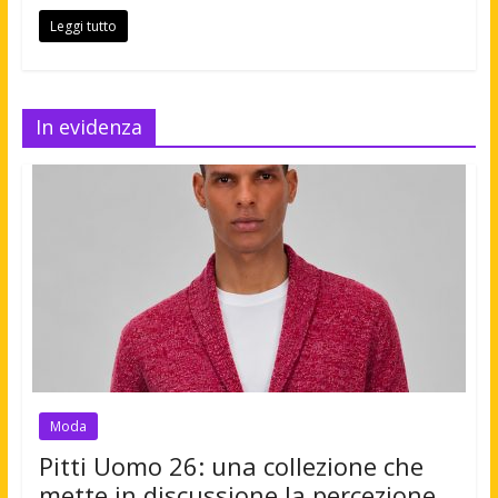
Leggi tutto
In evidenza
Moda
Pitti Uomo 26: una collezione che
mette in discussione la percezione