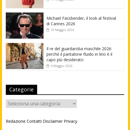
Michael Fassbender, il look al festival
di Cannes 2026
19 Maggio 2026
Il re del guardaroba maschile 2026:
perché il pantalone fluido in lino è il
capo più desiderato
4 Maggio 2026
Categorie
Categorie
Redazione
Contatti
Disclaimer
Privacy