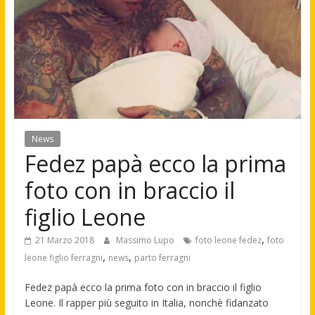
News
Fedez papà ecco la prima
foto con in braccio il
figlio Leone
,
21 Marzo 2018
Massimo Lupo
foto leone fedez
foto
,
,
leone figlio ferragni
news
parto ferragni
Fedez papà ecco la prima foto con in braccio il figlio
Leone. Il rapper più seguito in Italia, nonchè fidanzato