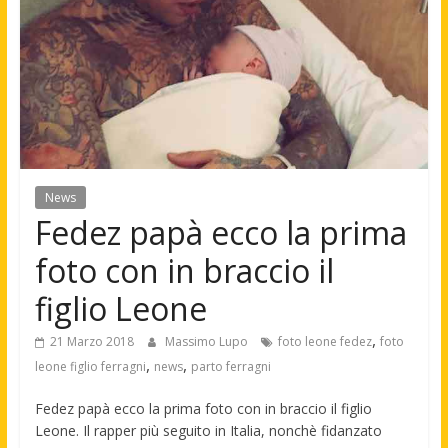
News
Fedez papà ecco la prima
foto con in braccio il
figlio Leone
,
21 Marzo 2018
Massimo Lupo
foto leone fedez
foto
,
,
leone figlio ferragni
news
parto ferragni
Fedez papà ecco la prima foto con in braccio il figlio
Leone. Il rapper più seguito in Italia, nonchè fidanzato