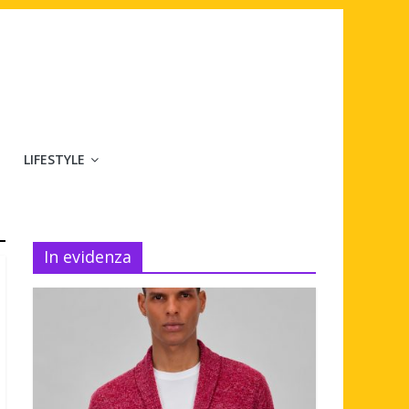
LIFESTYLE
In evidenza