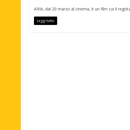
ARIA, dal 20 marzo al cinema, è un film cui il regista
Leggi tutto