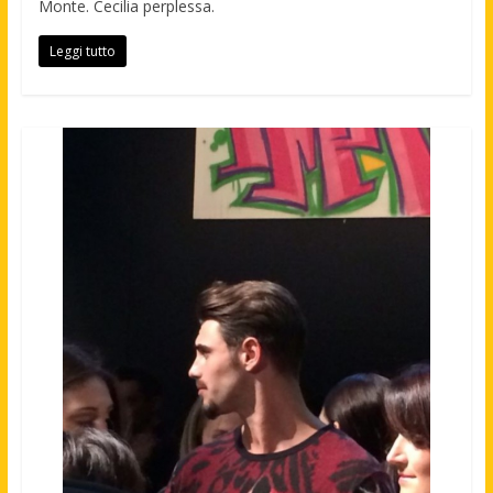
Monte. Cecilia perplessa.
Leggi tutto