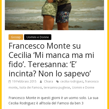
Gossip
Uomini e Donne
Francesco Monte su
Cecilia ‘Mi manca ma mi
fido’. Teresanna: ‘E’
incinta? Non lo sapevo’
,
19 Febbraio 2015
Chiara
cecilia rodriguez
francesco
,
,
,
monte
Isola dei Famosi
teresanna pugliese
Uomini e Donne
Francesco Monte in questi giorni è un uomo solo. La sua
Cecilia Rodriguez è all’Isola del Famosi da ben 3