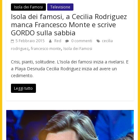
Isola dei Famosi
Televisione
Isola dei famosi, a Cecilia Rodriguez
manca Francesco Monte e scrive
GORDO sulla sabbia
5 Febbraio 2015
Red
0 commenti
cecilia
,
,
rodriguez
francesco monte
Isola dei Famosi
Crisi, pianti, solitudine. L’Isola dei famosi inizia a rivelarsi. E
a Playa Desnuda Cecilia Rodriguez inizia ad avere un
cedimento.
Leggi tutto