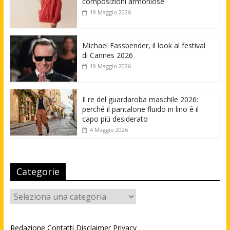
composizioni armoniose
19 Maggio 2026
Michael Fassbender, il look al festival
di Cannes 2026
19 Maggio 2026
Il re del guardaroba maschile 2026:
perché il pantalone fluido in lino è il
capo più desiderato
4 Maggio 2026
Categorie
Categorie
Redazione
Contatti
Disclaimer
Privacy