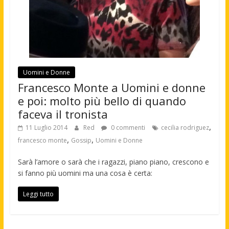
Uomini e Donne
Francesco Monte a Uomini e donne
e poi: molto più bello di quando
faceva il tronista
,
11 Luglio 2014
Red
0 commenti
cecilia rodriguez
,
,
francesco monte
Gossip
Uomini e Donne
Sarà l’amore o sarà che i ragazzi, piano piano, crescono e
si fanno più uomini ma una cosa è certa:
Leggi tutto