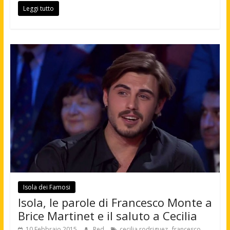
Leggi tutto
Isola dei Famosi
Isola, le parole di Francesco Monte a
Brice Martinet e il saluto a Cecilia
,
10 Febbraio 2015
Red
cecilia rodriguez
francesco