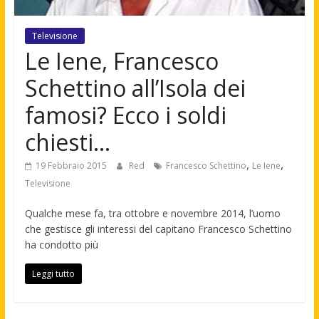
Televisione
Le Iene, Francesco
Schettino all’Isola dei
famosi? Ecco i soldi
chiesti…
,
,
19 Febbraio 2015
Red
Francesco Schettino
Le Iene
Televisione
Qualche mese fa, tra ottobre e novembre 2014, l’uomo
che gestisce gli interessi del capitano Francesco Schettino
ha condotto più
Leggi tutto