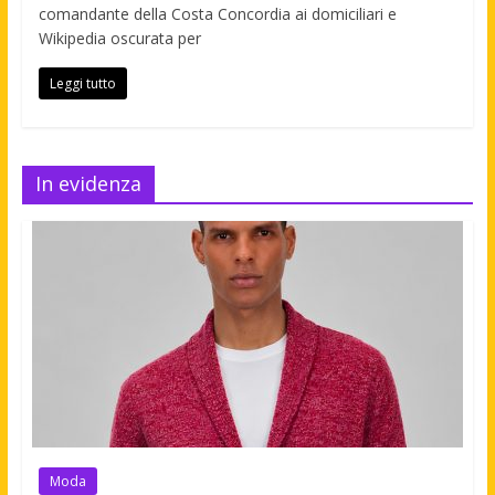
comandante della Costa Concordia ai domiciliari e
Wikipedia oscurata per
Leggi tutto
In evidenza
Moda