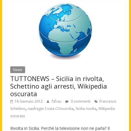
News
TUTTONEWS – Sicilia in rivolta,
Schettino agli arresti, Wikipedia
oscurata
18 Gennaio 2012
fsfrau
0 commenti
Francesco
,
,
,
Schettino
naufragio Costa COncordia
Sicilia rivolta
Wikipedia
oscurata
Rivolta in Sicilia. Perchè la televisione non ne parla? Il