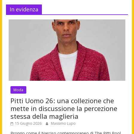
In evidenza
Moda
Pitti Uomo 26: una collezione che
mette in discussione la percezione
stessa della maglieria
15 Giugno 2026
Massimo Lupo
Proprio come il Narciso contemporaneo di The Pitti Pool,