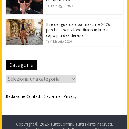
19 Maggio 2026
Il re del guardaroba maschile 2026:
perché il pantalone fluido in lino è il
capo più desiderato
4 Maggio 2026
Categorie
Categorie
Redazione
Contatti
Disclaimer
Privacy
Copyright © 2026
Tuttouomini
. Tutti i diritti riservati.