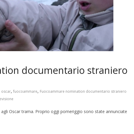
ion documentario straniero
,
,
 oscar
fuocoammare
Fuocoammare nomination documentario straniero
evisione
gli Oscar trama. Proprio oggi pomeriggio sono state annunciate