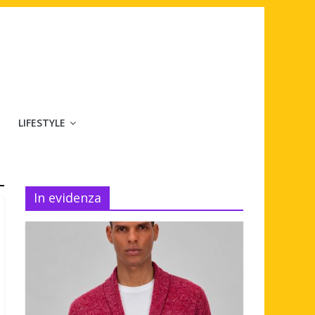
LIFESTYLE
In evidenza