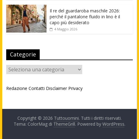
Il re del guardaroba maschile 2026:
perché il pantalone fluido in lino è il
capo più desiderato
4 Maggio 2026
Categorie
Categorie
Redazione
Contatti
Disclaimer
Privacy
Copyright © 2026
Tuttouomini
. Tutti i diritti riservati.
Tema: ColorMag di
ThemeGrill
. Powered by
WordPress
.