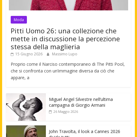
Moda
Pitti Uomo 26: una collezione che
mette in discussione la percezione
stessa della maglieria
15 Giugno 2026
Massimo Lupo
Proprio come il Narciso contemporaneo di The Pitti Pool,
che si confronta con un’immagine diversa da ciò che
appare, a
Miguel Angel Silvestre nell’ultima
campagna di Giorgio Armani
26 Maggio 2026
John Travolta, il look a Cannes 2026