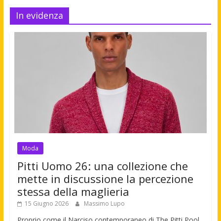
In evidenza
Moda
Pitti Uomo 26: una collezione che
mette in discussione la percezione
stessa della maglieria
15 Giugno 2026
Massimo Lupo
Proprio come il Narciso contemporaneo di The Pitti Pool,