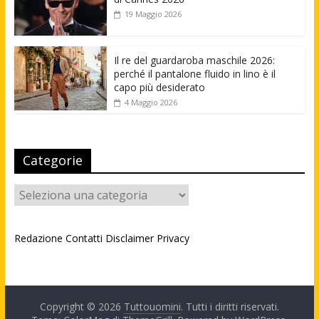
19 Maggio 2026
Il re del guardaroba maschile 2026:
perché il pantalone fluido in lino è il
capo più desiderato
4 Maggio 2026
Categorie
Categorie
Redazione
Contatti
Disclaimer
Privacy
Copyright © 2026
Tuttouomini
. Tutti i diritti riservati.