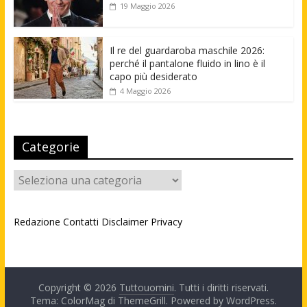
19 Maggio 2026
Il re del guardaroba maschile 2026:
perché il pantalone fluido in lino è il
capo più desiderato
4 Maggio 2026
Categorie
Categorie
Redazione
Contatti
Disclaimer
Privacy
Copyright © 2026
Tuttouomini
. Tutti i diritti riservati.
Tema: ColorMag di
ThemeGrill
. Powered by
WordPress
.