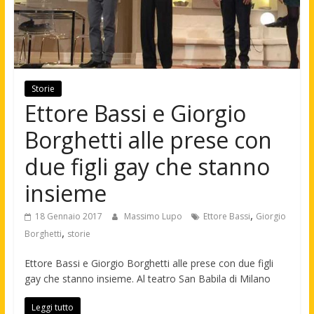
Storie
Ettore Bassi e Giorgio
Borghetti alle prese con
due figli gay che stanno
insieme
,
18 Gennaio 2017
Massimo Lupo
Ettore Bassi
Giorgio
,
Borghetti
storie
Ettore Bassi e Giorgio Borghetti alle prese con due figli
gay che stanno insieme. Al teatro San Babila di Milano
Leggi tutto