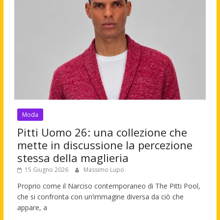
Moda
Pitti Uomo 26: una collezione che
mette in discussione la percezione
stessa della maglieria
15 Giugno 2026
Massimo Lupo
Proprio come il Narciso contemporaneo di The Pitti Pool,
che si confronta con un’immagine diversa da ciò che
appare, a