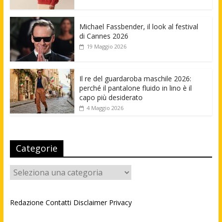
Michael Fassbender, il look al festival
di Cannes 2026
19 Maggio 2026
Il re del guardaroba maschile 2026:
perché il pantalone fluido in lino è il
capo più desiderato
4 Maggio 2026
Categorie
Categorie
Redazione
Contatti
Disclaimer
Privacy