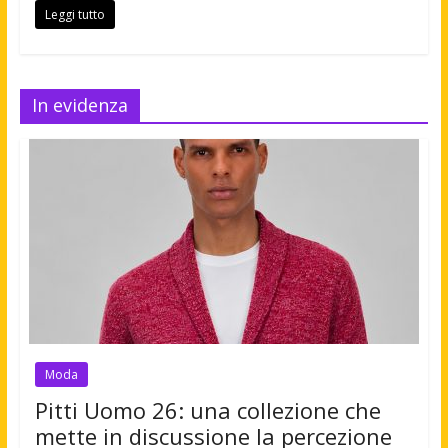
Leggi tutto
In evidenza
Moda
Pitti Uomo 26: una collezione che
mette in discussione la percezione