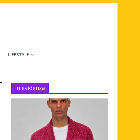
LIFESTYLE
In evidenza