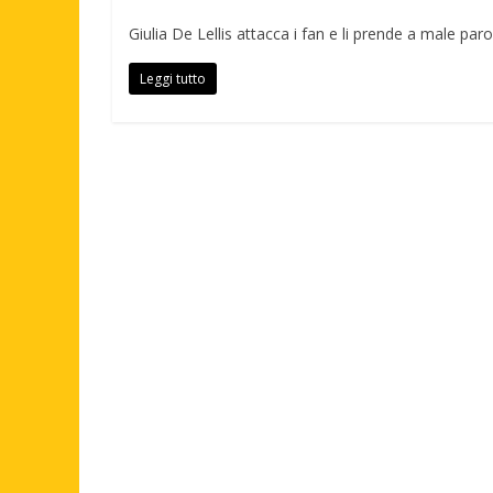
Giulia De Lellis attacca i fan e li prende a male paro
Leggi tutto