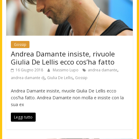
Gossip
Andrea Damante insiste, rivuole
Giulia De Lellis ecco cos’ha fatto
,
16 Giugno 2018
Massimo Lupo
andrea damante
,
,
andrea damante dj
Giulia De Lellis
Gossip
Andrea Damante insiste, rivuole Giulia De Lellis ecco
cos’ha fatto. Andrea Damante non molla e insiste con la
sua ex
Leggi tutto