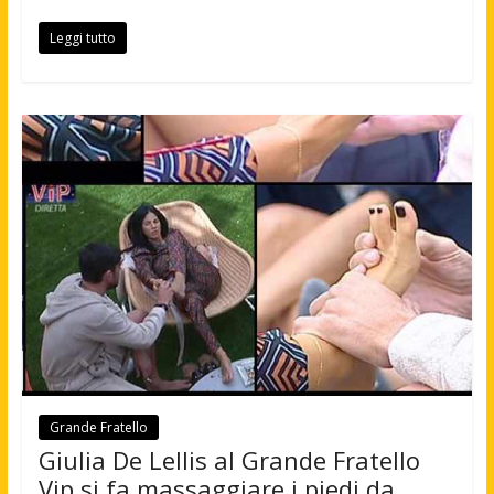
Leggi tutto
Grande Fratello
Giulia De Lellis al Grande Fratello
Vip si fa massaggiare i piedi da