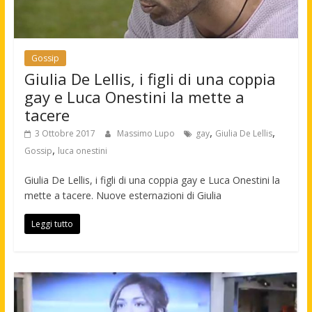
Gossip
Giulia De Lellis, i figli di una coppia
gay e Luca Onestini la mette a
tacere
,
,
3 Ottobre 2017
Massimo Lupo
gay
Giulia De Lellis
,
Gossip
luca onestini
Giulia De Lellis, i figli di una coppia gay e Luca Onestini la
mette a tacere. Nuove esternazioni di Giulia
Leggi tutto