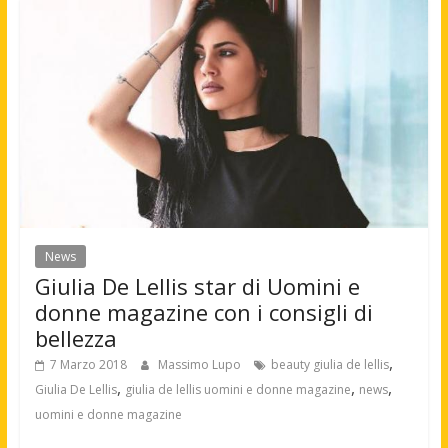
News
Giulia De Lellis star di Uomini e
donne magazine con i consigli di
bellezza
,
7 Marzo 2018
Massimo Lupo
beauty giulia de lellis
,
,
,
Giulia De Lellis
giulia de lellis uomini e donne magazine
news
uomini e donne magazine