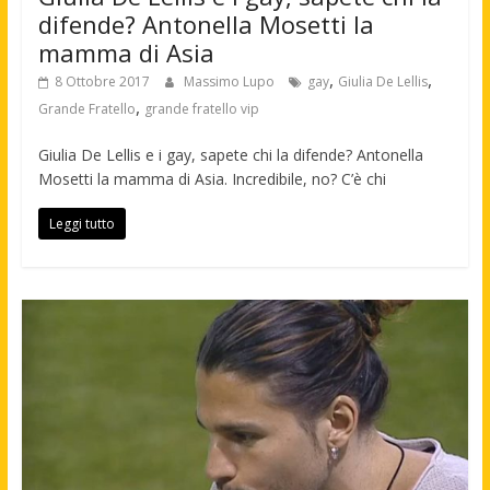
difende? Antonella Mosetti la
mamma di Asia
,
,
8 Ottobre 2017
Massimo Lupo
gay
Giulia De Lellis
,
Grande Fratello
grande fratello vip
Giulia De Lellis e i gay, sapete chi la difende? Antonella
Mosetti la mamma di Asia. Incredibile, no? C’è chi
Leggi tutto