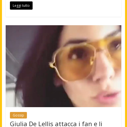
Leggi tutto
Gossip
Giulia De Lellis attacca i fan e li