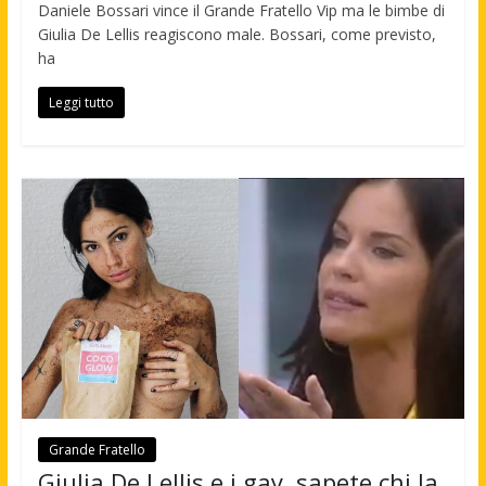
Daniele Bossari vince il Grande Fratello Vip ma le bimbe di
Giulia De Lellis reagiscono male. Bossari, come previsto,
ha
Leggi tutto
Grande Fratello
Giulia De Lellis e i gay, sapete chi la