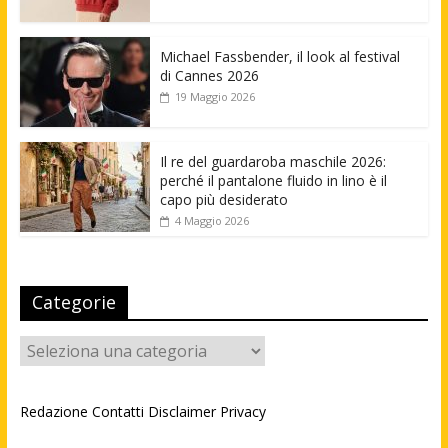
Michael Fassbender, il look al festival
di Cannes 2026
19 Maggio 2026
Il re del guardaroba maschile 2026:
perché il pantalone fluido in lino è il
capo più desiderato
4 Maggio 2026
Categorie
Categorie
Redazione
Contatti
Disclaimer
Privacy