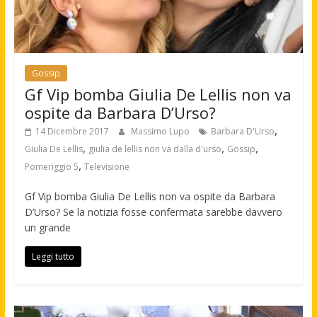
Gossip
Gf Vip bomba Giulia De Lellis non va
ospite da Barbara D’Urso?
,
14 Dicembre 2017
Massimo Lupo
Barbara D'Urso
,
,
,
Giulia De Lellis
giulia de lellis non va dalla d'urso
Gossip
,
Pomeriggio 5
Televisione
Gf Vip bomba Giulia De Lellis non va ospite da Barbara
D’Urso? Se la notizia fosse confermata sarebbe davvero
un grande
Leggi tutto