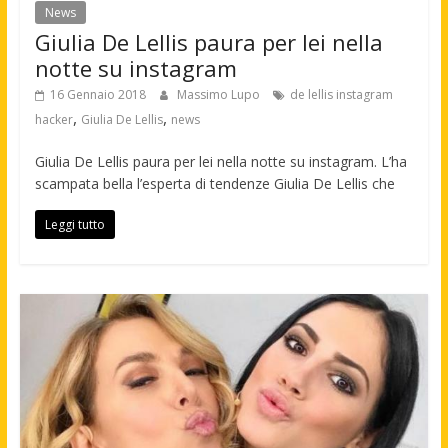
News
Giulia De Lellis paura per lei nella
notte su instagram
16 Gennaio 2018
Massimo Lupo
de lellis instagram
,
,
hacker
Giulia De Lellis
news
Giulia De Lellis paura per lei nella notte su instagram. L’ha
scampata bella l’esperta di tendenze Giulia De Lellis che
Leggi tutto