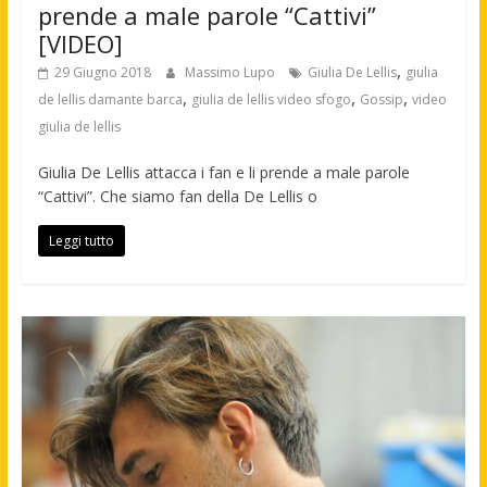
prende a male parole “Cattivi”
[VIDEO]
,
29 Giugno 2018
Massimo Lupo
Giulia De Lellis
giulia
,
,
,
de lellis damante barca
giulia de lellis video sfogo
Gossip
video
giulia de lellis
Giulia De Lellis attacca i fan e li prende a male parole
“Cattivi”. Che siamo fan della De Lellis o
Leggi tutto