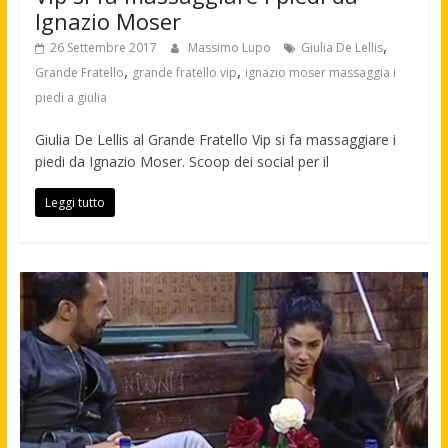
Ignazio Moser
,
26 Settembre 2017
Massimo Lupo
Giulia De Lellis
,
,
Grande Fratello
grande fratello vip
ignazio moser massaggia i
piedi a giulia
Giulia De Lellis al Grande Fratello Vip si fa massaggiare i
piedi da Ignazio Moser. Scoop dei social per il
Leggi tutto