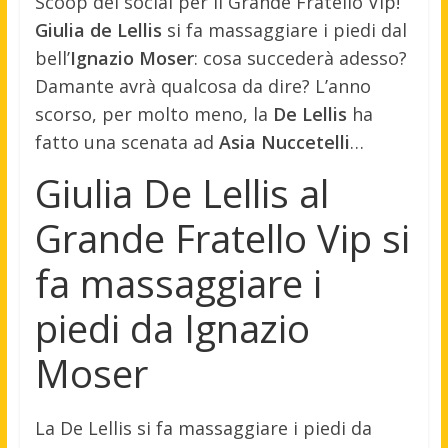
Scoop dei social per il Grande Fratello Vip!
Giulia de Lellis
si fa massaggiare i piedi dal
bell’
Ignazio Moser
: cosa succederà adesso?
Damante avrà qualcosa da dire? L’anno
scorso, per molto meno, la
De Lellis
ha
fatto una scenata ad
Asia Nuccetelli
…
Giulia De Lellis al
Grande Fratello Vip si
fa massaggiare i
piedi da Ignazio
Moser
La De Lellis si fa massaggiare i piedi da