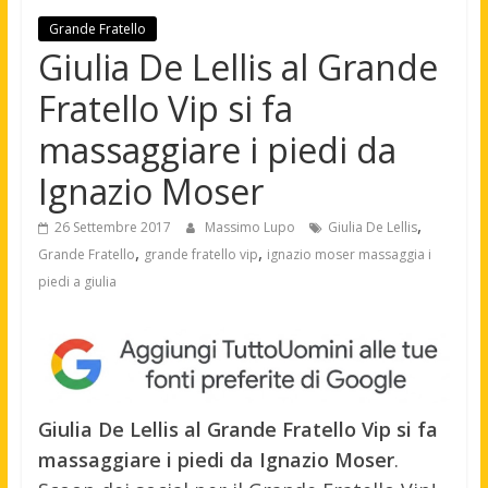
Grande Fratello
Giulia De Lellis al Grande
Fratello Vip si fa
massaggiare i piedi da
Ignazio Moser
,
26 Settembre 2017
Massimo Lupo
Giulia De Lellis
,
,
Grande Fratello
grande fratello vip
ignazio moser massaggia i
piedi a giulia
Giulia De Lellis al Grande Fratello Vip si fa
massaggiare i piedi da Ignazio Moser
.