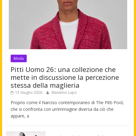
Moda
Pitti Uomo 26: una collezione che
mette in discussione la percezione
stessa della maglieria
15 Giugno 2026
Massimo Lupo
Proprio come il Narciso contemporaneo di The Pitti Pool,
che si confronta con un’immagine diversa da ciò che
appare, a