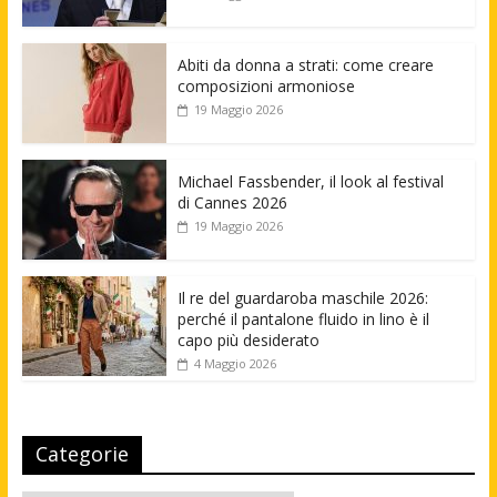
Abiti da donna a strati: come creare
composizioni armoniose
19 Maggio 2026
Michael Fassbender, il look al festival
di Cannes 2026
19 Maggio 2026
Il re del guardaroba maschile 2026:
perché il pantalone fluido in lino è il
capo più desiderato
4 Maggio 2026
Categorie