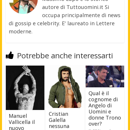
autore di Tuttouomini.it Si
occupa principalmente di news
di gossip e celebrity. E' laureato in Lettere
moderne.
Potrebbe anche interessarti
Qual è il
cognome di
Angelo di
Uomini e
Cristian
Manuel
donne Trono
Galella
Vallicella il
over?
nessuna
nuovo