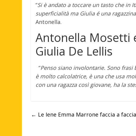
“
Si è andato a toccare un tasto che in I
superficialità ma Giulia é una ragazzina
Antonella.
Antonella Mosetti e 
Giulia De Lellis
“
Penso siano involontarie. Sono frasi 
è molto calcolatrice, è una che usa mol
con una ragazza così giovane, ha la stes
←
Le Iene Emma Marrone faccia a faccia