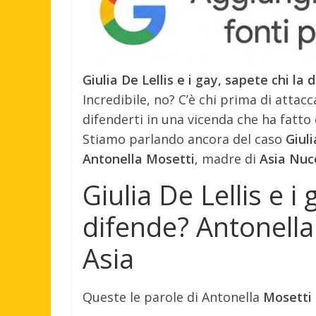
Giulia De Lellis e i gay, sapete chi l
Incredibile, no? C’è chi prima di attac
difenderti in una vicenda che ha fatto
Stiamo parlando ancora del caso
Giuli
Antonella Mosetti
, madre di
Asia Nucc
Giulia De Lellis e i 
difende? Antonell
Asia
Queste le parole di Antonella
Mosetti