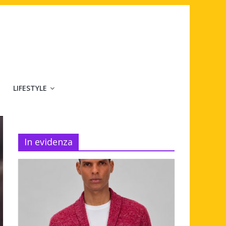
LIFESTYLE
In evidenza