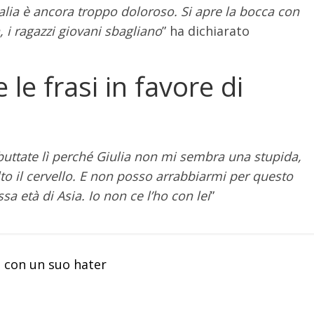
talia è ancora troppo doloroso. Si apre la bocca con
, i ragazzi giovani sbagliano
” ha dichiarato
le frasi in favore di
buttate lì perché Giulia non mi sembra una stupida,
to il cervello. E non posso arrabbiarmi per questo
sa età di Asia. Io non ce l’ho con lei
”
 con un suo hater