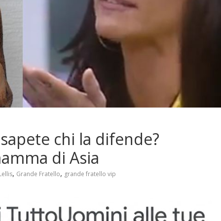
, sapete chi la difende?
mamma di Asia
,
,
ellis
Grande Fratello
grande fratello vip