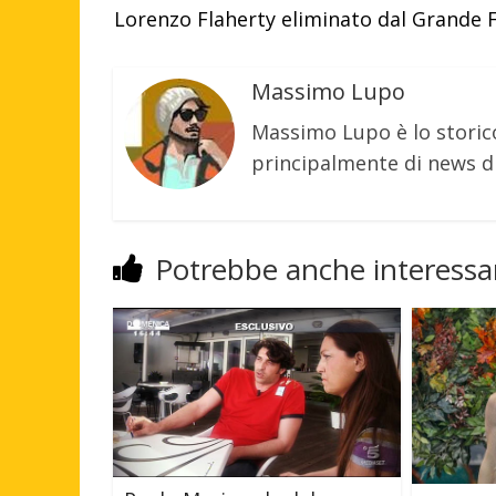
Lorenzo Flaherty eliminato dal Grande Fr
Massimo Lupo
Massimo Lupo è lo storic
principalmente di news di
Potrebbe anche interessar