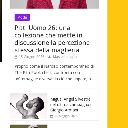
Moda
Pitti Uomo 26: una
collezione che mette in
discussione la percezione
stessa della maglieria
15 Giugno 2026
Massimo Lupo
Proprio come il Narciso contemporaneo di
The Pitti Pool, che si confronta con
un’immagine diversa da ciò che appare, a
Miguel Angel Silvestre
nell’ultima campagna di
Giorgio Armani
26 Maggio 2026