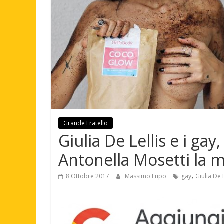
Grande Fratello
Giulia De Lellis e i gay
Antonella Mosetti la 
,
8 Ottobre 2017
Massimo Lupo
gay
Giulia De L