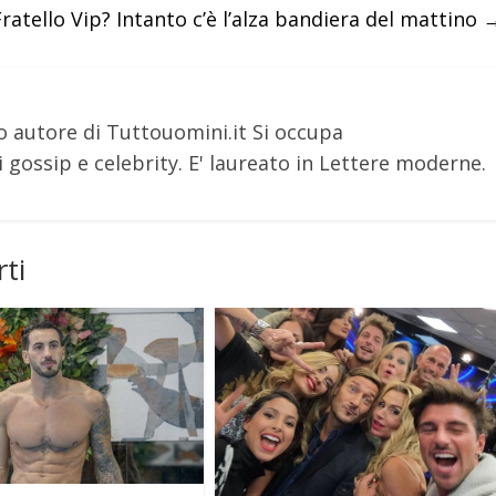
atello Vip? Intanto c’è l’alza bandiera del mattino
o autore di Tuttouomini.it Si occupa
 gossip e celebrity. E' laureato in Lettere moderne.
ti