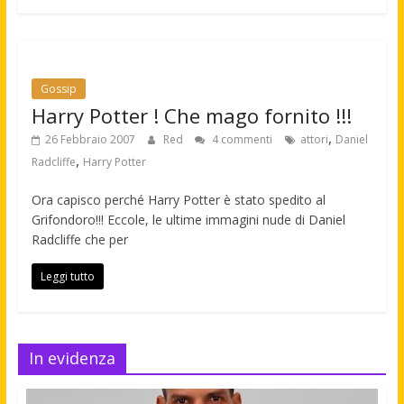
Gossip
Harry Potter ! Che mago fornito !!!
,
26 Febbraio 2007
Red
4 commenti
attori
Daniel
,
Radcliffe
Harry Potter
Ora capisco perché Harry Potter è stato spedito al
Grifondoro!!! Eccole, le ultime immagini nude di Daniel
Radcliffe che per
Leggi tutto
In evidenza