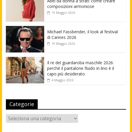
Abiti da donna a strati: come creare
composizioni armoniose
19 Maggio 2026
Michael Fassbender, il look al festival
di Cannes 2026
19 Maggio 2026
Il re del guardaroba maschile 2026:
perché il pantalone fluido in lino è il
capo più desiderato
4 Maggio 2026
Categorie
Categorie