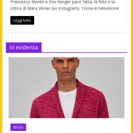
Francesco Monte e Eva Henger pace fatta, la foto e la
critica di Mara Venier (su instagram). Torna in televisione
Leggi tutto
In evidenza
Moda