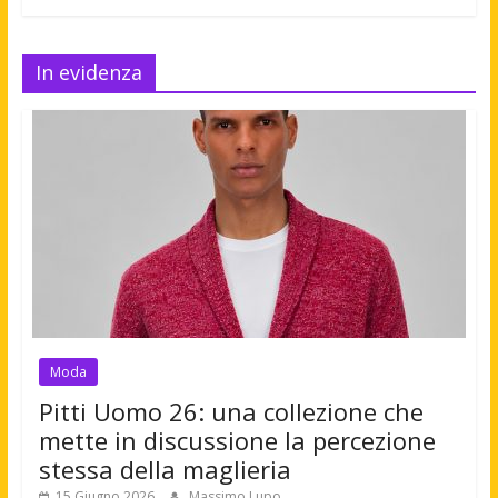
In evidenza
Moda
Pitti Uomo 26: una collezione che
mette in discussione la percezione
stessa della maglieria
15 Giugno 2026
Massimo Lupo