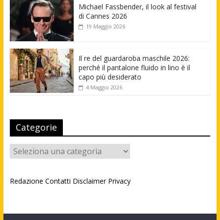
Michael Fassbender, il look al festival
di Cannes 2026
19 Maggio 2026
Il re del guardaroba maschile 2026:
perché il pantalone fluido in lino è il
capo più desiderato
4 Maggio 2026
Categorie
Categorie
Redazione
Contatti
Disclaimer
Privacy