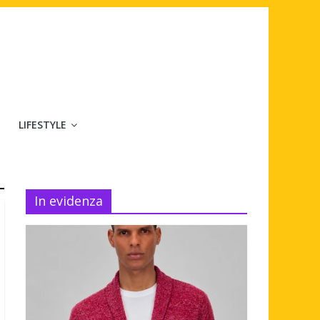
LIFESTYLE
In evidenza