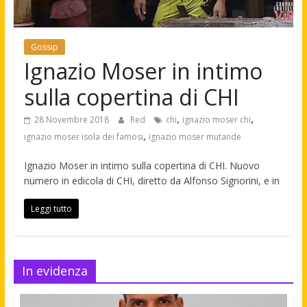
Gossip
Ignazio Moser in intimo
sulla copertina di CHI
,
,
28 Novembre 2018
Red
chi
ignazio moser chi
,
ignazio moser isola dei famosi
ignazio moser mutande
Ignazio Moser in intimo sulla copertina di CHI. Nuovo
numero in edicola di CHI, diretto da Alfonso Signorini, e in
Leggi tutto
In evidenza