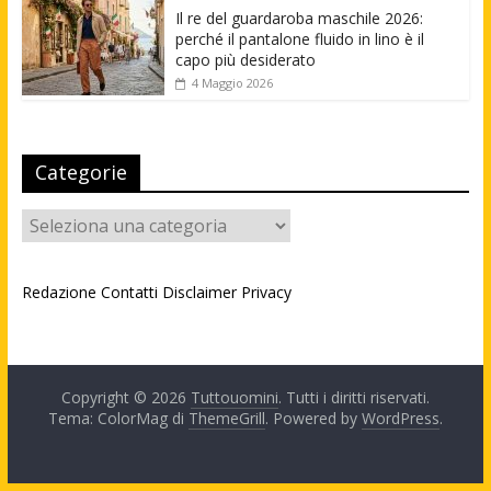
Il re del guardaroba maschile 2026:
perché il pantalone fluido in lino è il
capo più desiderato
4 Maggio 2026
Categorie
Categorie
Redazione
Contatti
Disclaimer
Privacy
Copyright © 2026
Tuttouomini
. Tutti i diritti riservati.
Tema: ColorMag di
ThemeGrill
. Powered by
WordPress
.