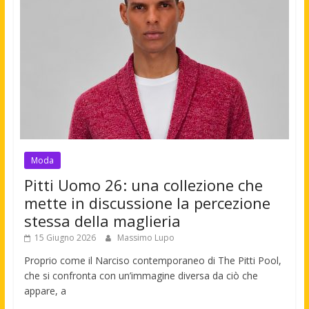
Moda
Pitti Uomo 26: una collezione che
mette in discussione la percezione
stessa della maglieria
15 Giugno 2026
Massimo Lupo
Proprio come il Narciso contemporaneo di The Pitti Pool,
che si confronta con un’immagine diversa da ciò che
appare, a