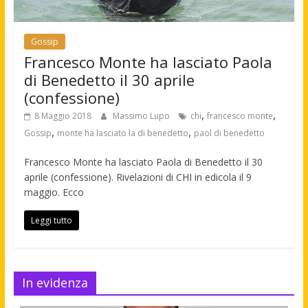
Gossip
Francesco Monte ha lasciato Paola
di Benedetto il 30 aprile
(confessione)
,
,
8 Maggio 2018
Massimo Lupo
chi
francesco monte
,
,
Gossip
monte ha lasciato la di benedetto
paol di benedetto
Francesco Monte ha lasciato Paola di Benedetto il 30
aprile (confessione). Rivelazioni di CHI in edicola il 9
maggio. Ecco
Leggi tutto
In evidenza