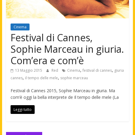
Cinema
Festival di Cannes,
Sophie Marceau in giuria.
Com’era e com’è
,
,
13 Maggio 2015
Red
Cinema
festival di cannes
giuria
,
,
cannes
il tempo delle mele
sophie marceau
Festival di Cannes 2015, Sophie Marceau in giuria. Ma
com’è oggi la bella interprete de Il tempo delle mele (La
Leggi tutto