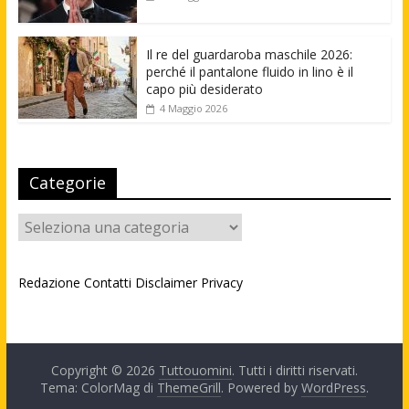
Il re del guardaroba maschile 2026:
perché il pantalone fluido in lino è il
capo più desiderato
4 Maggio 2026
Categorie
Categorie
Redazione
Contatti
Disclaimer
Privacy
Copyright © 2026
Tuttouomini
. Tutti i diritti riservati.
Tema: ColorMag di
ThemeGrill
. Powered by
WordPress
.