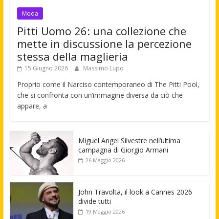
Moda
Pitti Uomo 26: una collezione che
mette in discussione la percezione
stessa della maglieria
15 Giugno 2026
Massimo Lupo
Proprio come il Narciso contemporaneo di The Pitti Pool,
che si confronta con un’immagine diversa da ciò che
appare, a
Miguel Angel Silvestre nell’ultima
campagna di Giorgio Armani
26 Maggio 2026
John Travolta, il look a Cannes 2026
divide tutti
19 Maggio 2026