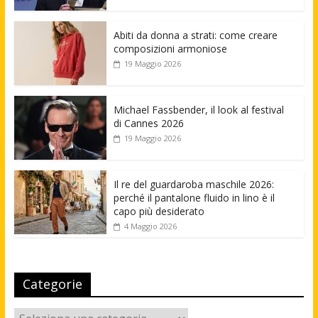
Abiti da donna a strati: come creare
composizioni armoniose
19 Maggio 2026
Michael Fassbender, il look al festival
di Cannes 2026
19 Maggio 2026
Il re del guardaroba maschile 2026:
perché il pantalone fluido in lino è il
capo più desiderato
4 Maggio 2026
Categorie
Categorie