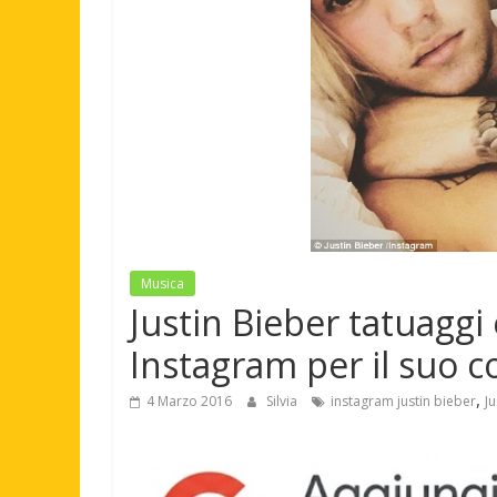
Musica
Justin Bieber tatuaggi 
Instagram per il suo
,
4 Marzo 2016
Silvia
instagram justin bieber
Ju