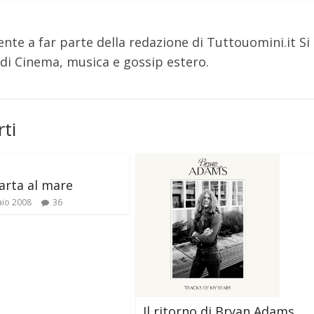
nte a far parte della redazione di Tuttouomini.it Si
i Cinema, musica e gossip estero.
ti
arta al mare
aio 2008
36
Il ritorno di Bryan Adams