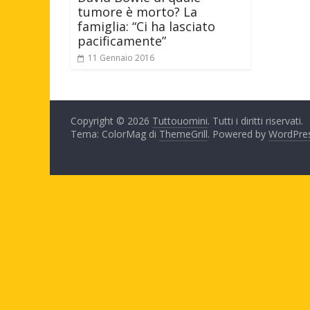
tumore è morto? La
famiglia: “Ci ha lasciato
pacificamente”
11 Gennaio 2016
Copyright © 2026
Tuttouomini
. Tutti i diritti riservati.
Tema: ColorMag di
ThemeGrill
. Powered by
WordPre