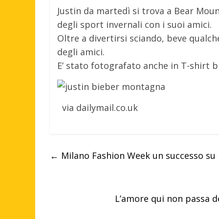
Justin da martedì si trova a Bear Moun
degli sport invernali con i suoi amici.
Oltre a divertirsi sciando, beve qualc
degli amici.
E’ stato fotografato anche in T-shirt b
via dailymail.co.uk
←
Milano Fashion Week un successo su I
L’amore qui non passa d