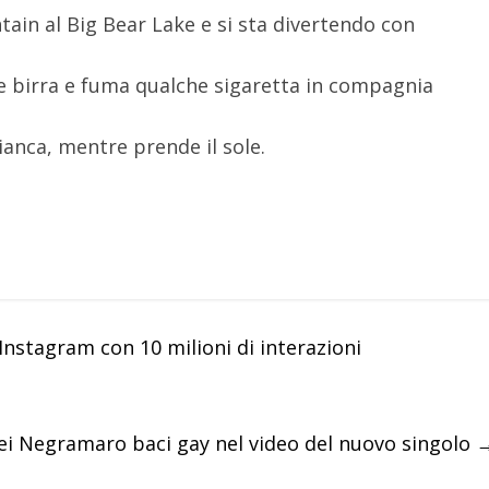
tain al Big Bear Lake e si sta divertendo con
he birra e fuma qualche sigaretta in compagnia
ianca, mentre prende il sole.
nstagram con 10 milioni di interazioni
ei Negramaro baci gay nel video del nuovo singolo