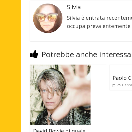
Silvia
Silvia è entrata recenteme
occupa prevalentemente d
Potrebbe anche interessar
Paolo C
29 Genn
David Bowie di quale