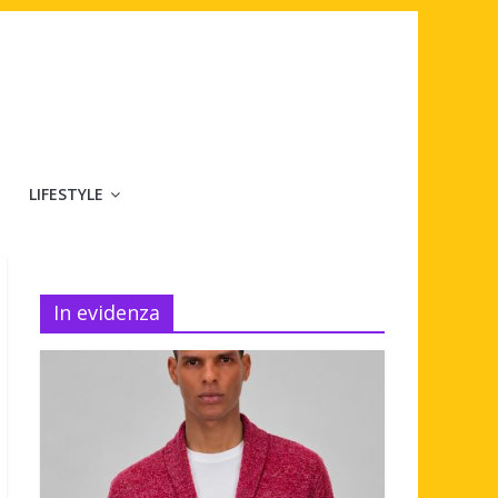
LIFESTYLE
In evidenza