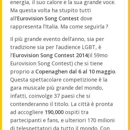
energia, il suo calore e la sua grande voce.
Ma questa volta ha stupito tutti
all’
Eurovision Song Contest
dove
rappresenta l’Italia. Ma come seguirla ?
Il più grande evento dell’anno, sia per
tradizione sia per l’audience LGBT, è
l’
Eurovision Song Contest 2014
(il 59mo
Eurovision Song Contest) che si tiene
proprio a
Copenaghen dal 6 al 10 maggio
.
Questa spettacolare competizione è la
gara musicale più grande del mondo,
infatti, coinvolge 37 paesi che si
contenderanno il titolo. La città è pronta
ad accogliere
190,000
ospiti tra
partecipanti e fans, e ulteriori 170 milioni
di telespettatori da tutto il mondo. Con