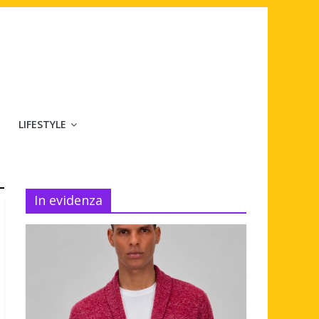
LIFESTYLE
In evidenza