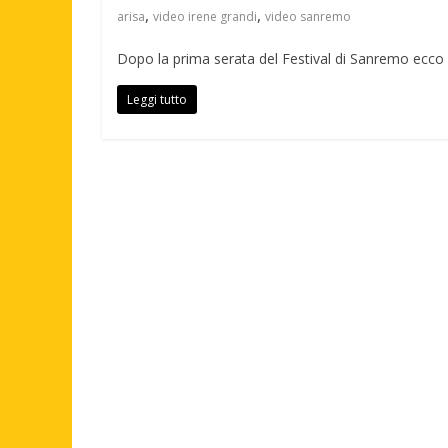
,
,
arisa
video irene grandi
video sanremo
Dopo la prima serata del Festival di Sanremo ecco 
Leggi tutto