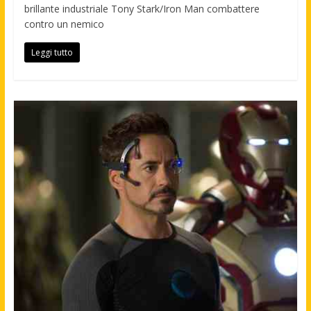
brillante industriale Tony Stark/Iron Man combattere
contro un nemico
Leggi tutto