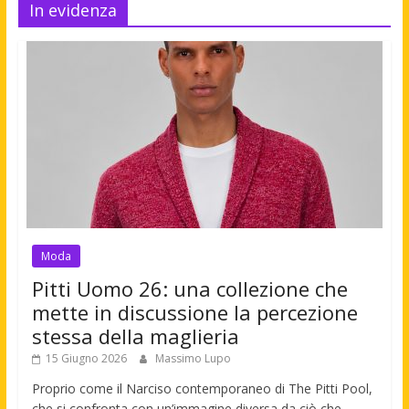
In evidenza
Moda
Pitti Uomo 26: una collezione che
mette in discussione la percezione
stessa della maglieria
15 Giugno 2026
Massimo Lupo
Proprio come il Narciso contemporaneo di The Pitti Pool,
che si confronta con un’immagine diversa da ciò che