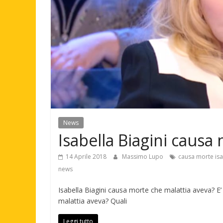
News
Isabella Biagini causa
14 Aprile 2018
Massimo Lupo
causa morte isa
news
Isabella Biagini causa morte che malattia aveva? E’ 
malattia aveva? Quali
Leggi tutto