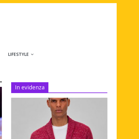
LIFESTYLE
In evidenza